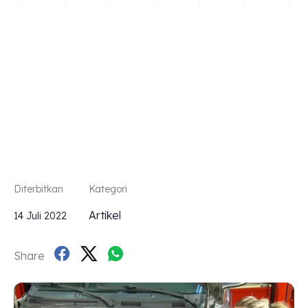
MERAWAT
POWER
STEERING
Diterbitkan
Kategori
Artikel
14 Juli 2022
Share