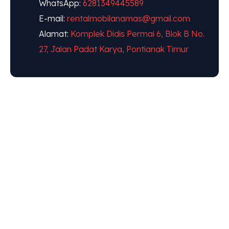
WhatsApp:
6281349445589
E-mail:
rentalmobilanamas@gmail.com
Alamat:
Komplek Didis Permai 6, Blok B No.
27, Jalan Padat Karya, Pontianak Timur
"ANAMAS
JAYA
MANDIRI,