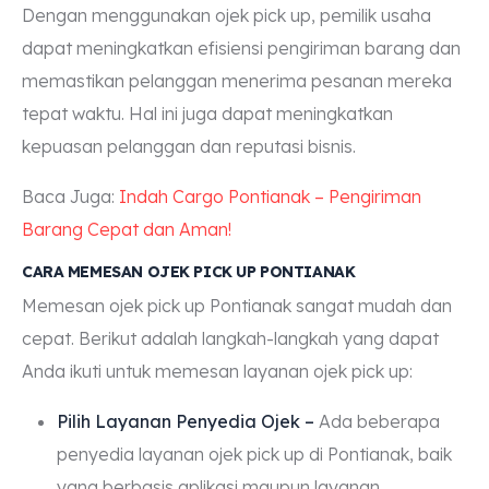
Dengan menggunakan ojek pick up, pemilik usaha
dapat meningkatkan efisiensi pengiriman barang dan
memastikan pelanggan menerima pesanan mereka
tepat waktu. Hal ini juga dapat meningkatkan
kepuasan pelanggan dan reputasi bisnis.
Baca Juga:
Indah Cargo Pontianak – Pengiriman
Barang Cepat dan Aman!
CARA MEMESAN OJEK PICK UP PONTIANAK
Memesan ojek pick up Pontianak sangat mudah dan
cepat. Berikut adalah langkah-langkah yang dapat
Anda ikuti untuk memesan layanan ojek pick up:
Pilih Layanan Penyedia Ojek –
Ada beberapa
penyedia layanan ojek pick up di Pontianak, baik
yang berbasis aplikasi maupun layanan