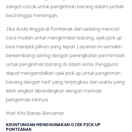
sangat cocok untuk pengiriman barang dalam jumlah
kecil hingga menengah.
Jika Anda tinggal di Pontianak dan sedang mencari
cara mudah untuk mengirimkan barang, ojek pick up
bisa menjadi pilihan yang tepat. Layanan ini semakin
berkembang seiring dengan peningkatan permintaan
untuk pengiriman barang di dalam kota. Pengguna
dapat mengandalkan ojek pick up untuk pengiriman
barang dengan tarif yang terjangkau dan waktu yang
lebih singkat dibandingkan dengan metode
pengiriman lainnya.
Mari Kita Bahas Bersama!
KEUNTUNGAN MENGGUNAKAN OJEK PICK UP
PONTIANAK