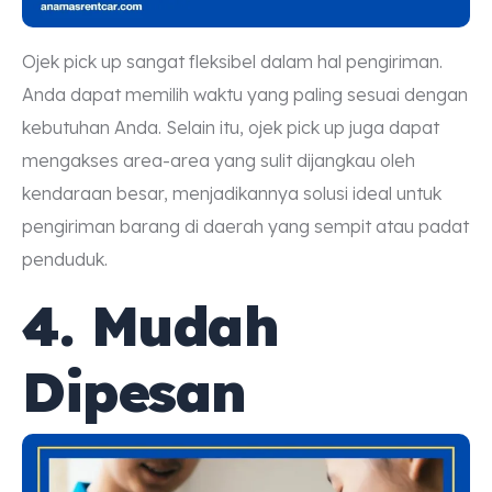
Ojek pick up sangat fleksibel dalam hal pengiriman.
Anda dapat memilih waktu yang paling sesuai dengan
kebutuhan Anda. Selain itu, ojek pick up juga dapat
mengakses area-area yang sulit dijangkau oleh
kendaraan besar, menjadikannya solusi ideal untuk
pengiriman barang di daerah yang sempit atau padat
penduduk.
4. Mudah
Dipesan