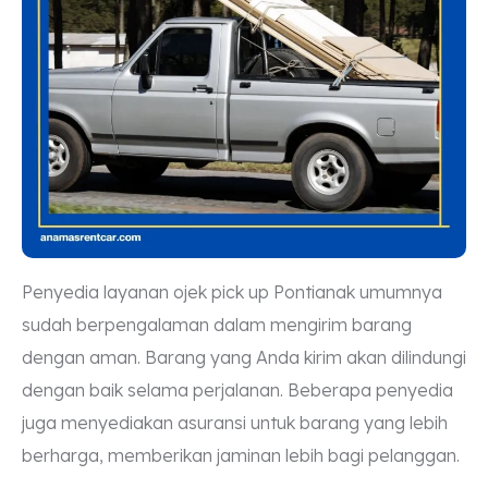
Penyedia layanan ojek pick up Pontianak umumnya
sudah berpengalaman dalam mengirim barang
dengan aman. Barang yang Anda kirim akan dilindungi
dengan baik selama perjalanan. Beberapa penyedia
juga menyediakan asuransi untuk barang yang lebih
berharga, memberikan jaminan lebih bagi pelanggan.