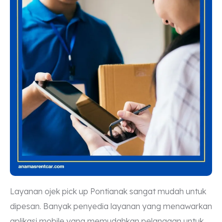
Layanan ojek pick up Pontianak sangat mudah untuk
dipesan. Banyak penyedia layanan yang menawarkan
aplikasi mobile yang memudahkan pelanggan untuk