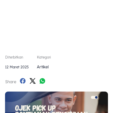
CEPAT &
EFISIEN!
Diterbitkan
Kategori
Artikel
12 Maret 2025
Share