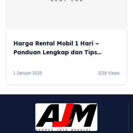
Harga Rental Mobil 1 Hari –
Panduan Lengkap dan Tips
Hemat!
1 Januari 2025
1018 Views