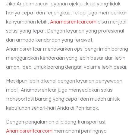
Jika Anda mencari layanan ojek pick up yang tidak
hanya cepat dan terjangkau, tetapi juga memberikan
kenyamanan lebih,
Anamasrentcar.com
bisa menjadi
solusi yang tepat. Dengan layanan yang profesional
dan armada kendaraan yang terawat,
Anamasrentcar menawarkan opsi pengiriman barang
menggunakan kendaraan yang lebih besar dan lebih
aman, ideal untuk barang dengan volume lebih besar.
Meskipun lebih dikenal dengan layanan penyewaan
mobil, Anamasrentcar juga menyediakan solusi
transportasi barang yang cepat dan mudah untuk
kebutuhan sehari-hari Anda di Pontianak.
Dengan pengalaman di bidang transportasi,
Anamasrentcar.com
memahami pentingnya