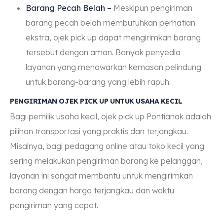
Barang Pecah Belah –
Meskipun pengiriman
barang pecah belah membutuhkan perhatian
ekstra, ojek pick up dapat mengirimkan barang
tersebut dengan aman. Banyak penyedia
layanan yang menawarkan kemasan pelindung
untuk barang-barang yang lebih rapuh.
PENGIRIMAN OJEK PICK UP UNTUK USAHA KECIL
Bagi pemilik usaha kecil, ojek pick up Pontianak adalah
pilihan transportasi yang praktis dan terjangkau.
Misalnya, bagi pedagang online atau toko kecil yang
sering melakukan pengiriman barang ke pelanggan,
layanan ini sangat membantu untuk mengirimkan
barang dengan harga terjangkau dan waktu
pengiriman yang cepat.