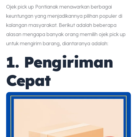
Ojek pick up Pontianak menawarkan berbagai
keuntungan yang menjadikannya pilihan populer di
kalangan masyarakat. Berikut adalah beberapa
alasan mengapa banyak orang memilih ojek pick up
untuk mengirim barang, diantaranya adalah:
1. Pengiriman
Cepat