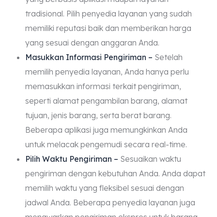
tradisional. Pilih penyedia layanan yang sudah
memiliki reputasi baik dan memberikan harga
yang sesuai dengan anggaran Anda.
Masukkan Informasi Pengiriman –
Setelah
memilih penyedia layanan, Anda hanya perlu
memasukkan informasi terkait pengiriman,
seperti alamat pengambilan barang, alamat
tujuan, jenis barang, serta berat barang.
Beberapa aplikasi juga memungkinkan Anda
untuk melacak pengemudi secara real-time.
Pilih Waktu Pengiriman –
Sesuaikan waktu
pengiriman dengan kebutuhan Anda. Anda dapat
memilih waktu yang fleksibel sesuai dengan
jadwal Anda. Beberapa penyedia layanan juga
menawarkan pengiriman ekspres untuk barang