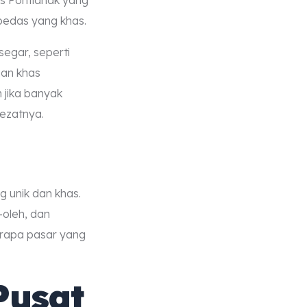
as Pontianak yang
pedas yang khas.
segar, seperti
ian khas
 jika banyak
lezatnya.
 unik dan khas.
-oleh, dan
rapa pasar yang
Pusat