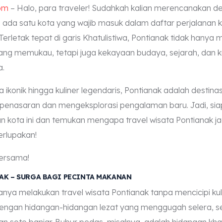
om
– Halo, para traveler! Sudahkah kalian merencanakan des
 ada satu kota yang wajib masuk dalam daftar perjalanan ka
 Terletak tepat di garis Khatulistiwa, Pontianak tidak hany
ng memukau, tetapi juga kekayaan budaya, sejarah, dan k
a.
 ikonik hingga kuliner legendaris, Pontianak adalah destin
enasaran dan mengeksplorasi pengalaman baru. Jadi, siapk
n kota ini dan temukan mengapa travel wisata Pontianak jad
terlupakan!
 bersama!
AK – SURGA BAGI PECINTA MAKANAN
anya melakukan travel wisata Pontianak tanpa mencicipi kul
 dengan hidangan-hidangan lezat yang menggugah selera, s