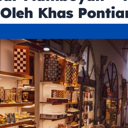
-Oleh Khas Ponti