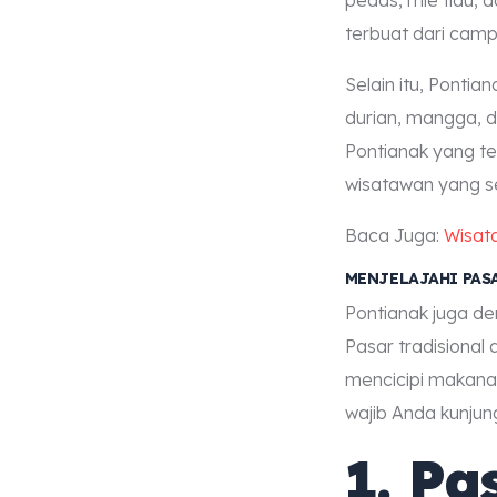
pedas, mie tiau, 
terbuat dari cam
Selain itu, Pontia
durian, mangga, d
Pontianak yang te
wisatawan yang se
Baca Juga:
Wisata
MENJELAJAHI PAS
Pontianak juga de
Pasar tradisional
mencicipi makana
wajib Anda kunjung
1. Pa