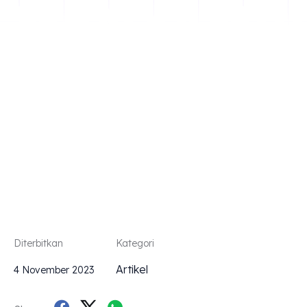
MENYAMB
BLUETOO
DI MOBIL
AVANZA
Diterbitkan
Kategori
Artikel
4 November 2023