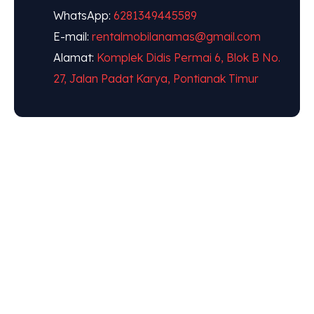
WhatsApp:
6281349445589
E-mail:
rentalmobilanamas@gmail.com
Alamat:
Komplek Didis Permai 6, Blok B No.
27, Jalan Padat Karya, Pontianak Timur
"ANAMAS
JAYA
MANDIRI,