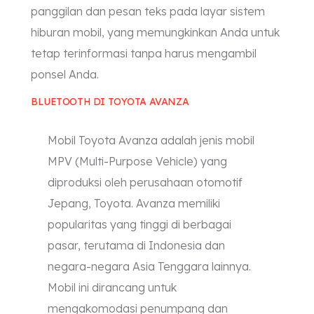
panggilan dan pesan teks pada layar sistem
hiburan mobil, yang memungkinkan Anda untuk
tetap terinformasi tanpa harus mengambil
ponsel Anda.
BLUETOOTH DI TOYOTA AVANZA
Mobil Toyota Avanza adalah jenis mobil
MPV (Multi-Purpose Vehicle) yang
diproduksi oleh perusahaan otomotif
Jepang, Toyota. Avanza memiliki
popularitas yang tinggi di berbagai
pasar, terutama di Indonesia dan
negara-negara Asia Tenggara lainnya.
Mobil ini dirancang untuk
mengakomodasi penumpang dan