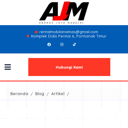
rentalmobilanamas@gmail.com
Komplek Didis Permai 6, Pontianak Timur
Hubungi Kami
Beranda
Blog
Artikel
PONTIAN