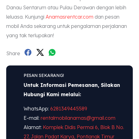
Danau Sentarum atau Pulau Derawan dengan lebih
leluasa. Kunjungi
Anamasrentcar.com
dan pesan
mobil Anda sekarang untuk pengalaman perjalanan
yang tak terlupakan!
Share
PESAN SEKARANG!
Untuk Informasi Pemesanan, Silakan
Hubungi Kami melalui:
WhatsApp:
6281349445589
E-mail:
rentalmobilanamas@gmail.com
Alamat:
Komplek Didis Permai 6, Blok B No.
27, Jalan Padat Karya, Pontianak Timur