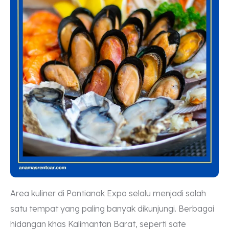
Area kuliner di Pontianak Expo selalu menjadi salah
satu tempat yang paling banyak dikunjungi. Berbagai
hidangan khas Kalimantan Barat, seperti sate