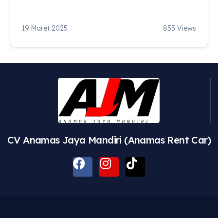
19 Maret 2025
855 Views
CV Anamas Jaya Mandiri (Anamas Rent Car)