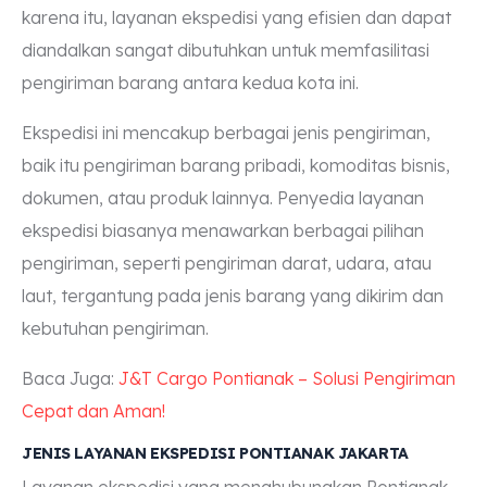
karena itu, layanan ekspedisi yang efisien dan dapat
diandalkan sangat dibutuhkan untuk memfasilitasi
pengiriman barang antara kedua kota ini.
Ekspedisi ini mencakup berbagai jenis pengiriman,
baik itu pengiriman barang pribadi, komoditas bisnis,
dokumen, atau produk lainnya. Penyedia layanan
ekspedisi biasanya menawarkan berbagai pilihan
pengiriman, seperti pengiriman darat, udara, atau
laut, tergantung pada jenis barang yang dikirim dan
kebutuhan pengiriman.
Baca Juga:
J&T Cargo Pontianak – Solusi Pengiriman
Cepat dan Aman!
JENIS LAYANAN EKSPEDISI PONTIANAK JAKARTA
Layanan ekspedisi yang menghubungkan Pontianak