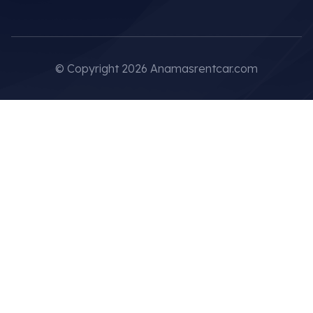
© Copyright 2026 Anamasrentcar.com