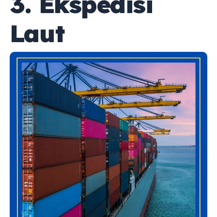
3. Ekspedisi
Laut