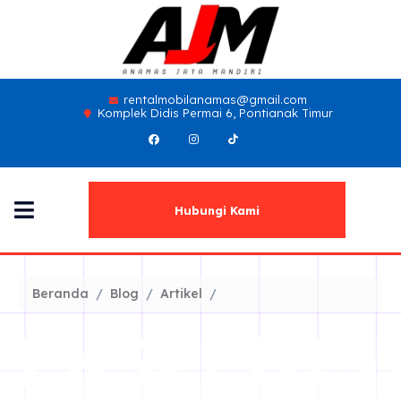
rentalmobilanamas@gmail.com
Komplek Didis Permai 6, Pontianak Timur
Hubungi Kami
Beranda
Blog
Artikel
EKSPEDIS