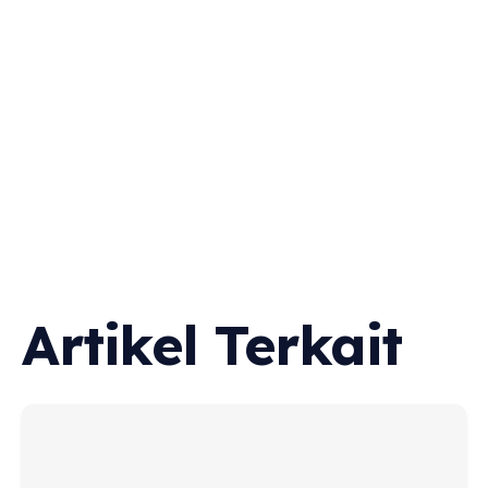
TERBAIK
DI
PONTIANA
Artikel Terkait