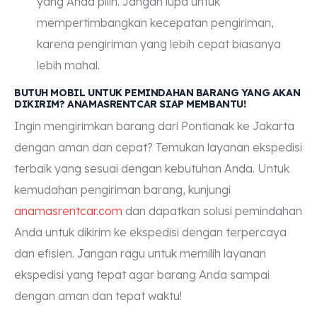
yang Anda pilih. Jangan lupa untuk
mempertimbangkan kecepatan pengiriman,
karena pengiriman yang lebih cepat biasanya
lebih mahal.
BUTUH MOBIL UNTUK PEMINDAHAN BARANG YANG AKAN
DIKIRIM? ANAMASRENTCAR SIAP MEMBANTU!
Ingin mengirimkan barang dari Pontianak ke Jakarta
dengan aman dan cepat? Temukan layanan ekspedisi
terbaik yang sesuai dengan kebutuhan Anda. Untuk
kemudahan pengiriman barang, kunjungi
anamasrentcar.com
dan dapatkan solusi pemindahan
Anda untuk dikirim ke ekspedisi dengan terpercaya
dan efisien. Jangan ragu untuk memilih layanan
ekspedisi yang tepat agar barang Anda sampai
dengan aman dan tepat waktu!