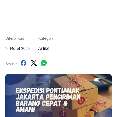
AMAN!
Diterbitkan
Kategori
Artikel
14 Maret 2025
Share