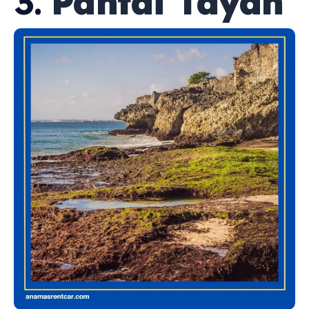
3.
Pantai Tayan