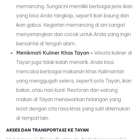
memancing. Sungai ini memiliki berbagai jenis ikan
yang bisa Anda tangkap, seperti ikan baung dan
ikan gabus. Kegiatan memancing di sini sangat
menyenangkan dan cocok untuk Anda yang ingin
bersantai di tengah alam.
Menikmati Kuliner Khas Tayan –
Wisata kuliner di
Tayan juga tidak kalah menarik. Anda bisa
mencoba berbagai makanan khas Kalimantan
yang menggugah selera, seperti soto Tayan, ikan
bakar, atau nasi kunir. Restoran dan warung
makan di Tayan menawarkan hidangan yang
lezat dengan cita rasa khas yang sulit ditemukan
di tempat lain.
AKSES DAN TRANSPORTASI KE TAYAN