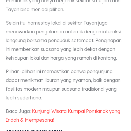
Pontianak yang hanya berjarak sekitar satu jam dari
Tayan bisa menjadi pilihan.
Selain itu, homestay lokal di sekitar Tayan juga
menawarkan pengalaman autentik dengan interaksi
langsung bersama penduduk setempat. Penginapan
ini memberikan suasana yang lebih dekat dengan
kehidupan lokal dan harga yang ramah di kantong.
Pilihan-pilihan ini memastikan bahwa pengunjung
dapat menikmati liburan yang nyaman, baik dengan
fasilitas modern maupun suasana tradisional yang
lebih sederhana.
Baca Juga:
Kunjungi Wisata Kumpai Pontianak yang
Indah & Mempesona!