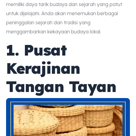
memiliki daya tarik budaya dan sejarah yang patut
untuk dijelajahi. Anda akan menemukan berbagai
peninggalan sejarah dan tradisi yang
menggambarkan kekayaan budaya lokal.
1. Pusat
Kerajinan
Tangan Tayan