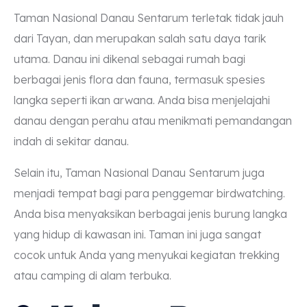
Taman Nasional Danau Sentarum terletak tidak jauh
dari Tayan, dan merupakan salah satu daya tarik
utama. Danau ini dikenal sebagai rumah bagi
berbagai jenis flora dan fauna, termasuk spesies
langka seperti ikan arwana. Anda bisa menjelajahi
danau dengan perahu atau menikmati pemandangan
indah di sekitar danau.
Selain itu, Taman Nasional Danau Sentarum juga
menjadi tempat bagi para penggemar birdwatching.
Anda bisa menyaksikan berbagai jenis burung langka
yang hidup di kawasan ini. Taman ini juga sangat
cocok untuk Anda yang menyukai kegiatan trekking
atau camping di alam terbuka.