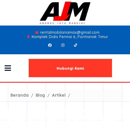
rentalmobilanamas@gmail.com
Komplek Didis Permai 6, Pontianak Timur
Hubungi Kami
Beranda
Blog
Artikel
MENJELAJ