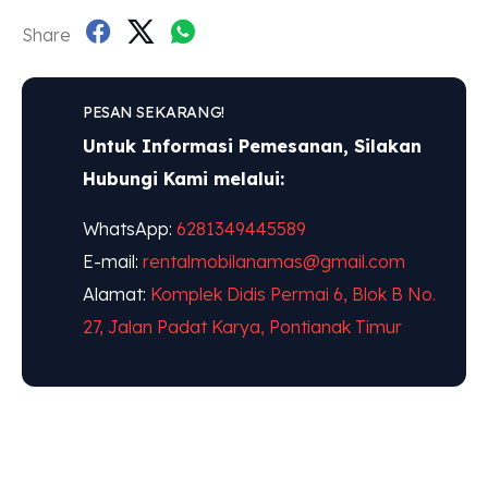
Share
PESAN SEKARANG!
Untuk Informasi Pemesanan, Silakan
Hubungi Kami melalui:
WhatsApp:
6281349445589
E-mail:
rentalmobilanamas@gmail.com
Alamat:
Komplek Didis Permai 6, Blok B No.
27, Jalan Padat Karya, Pontianak Timur
"ANAMAS