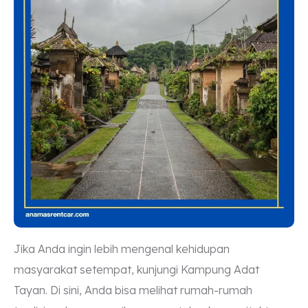
Jika Anda ingin lebih mengenal kehidupan
masyarakat setempat, kunjungi Kampung Adat
Tayan. Di sini, Anda bisa melihat rumah-rumah