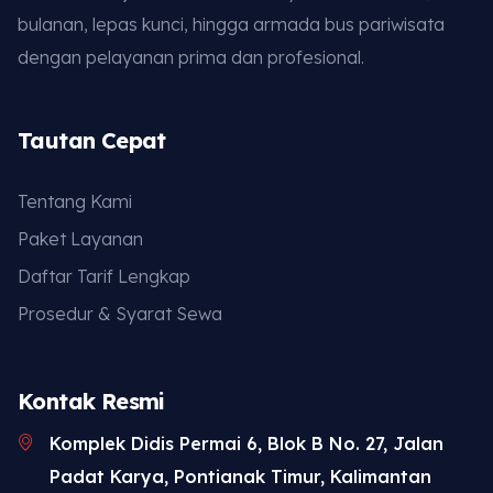
bulanan, lepas kunci, hingga armada bus pariwisata
dengan pelayanan prima dan profesional.
Tautan Cepat
Tentang Kami
Paket Layanan
Daftar Tarif Lengkap
Prosedur & Syarat Sewa
Kontak Resmi
Komplek Didis Permai 6, Blok B No. 27, Jalan
Padat Karya, Pontianak Timur, Kalimantan