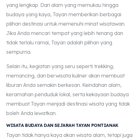
yang lengkap. Dari alam yang memukau hingga
budaya yang kaya, Tayan memberikan berbagai
pilihan destinasi untuk memenuhi minat wisatawan.
Jika Anda mencari tempat yang lebih tenang dan
tidak terlalu ramai, Tayan adalah pilihan yang
sempurna.
Selain itu, kegiatan yang seru seperti trekking,
memancing, dan berwisata kuliner akan membuat
liburan Anda semakin berkesan. Keindahan alam,
keramahan penduduk lokal, serta kekayaan budaya
membuat Tayan menjadi destinasi wisata yang tidak
boleh Anda lewatkan.
WISATA BUDAYA DAN SEJARAH TAYAN PONTIANAK
Tayan tidak hanya kaya akan wisata alam, tetapi juga