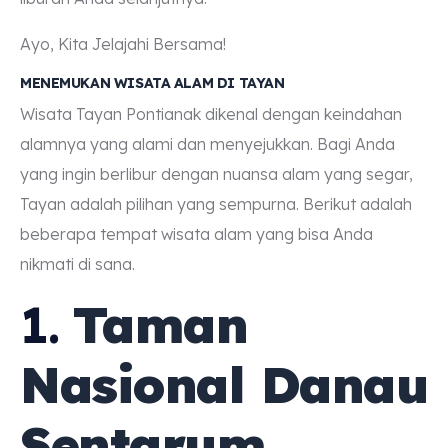
Ayo, Kita Jelajahi Bersama!
MENEMUKAN WISATA ALAM DI TAYAN
Wisata Tayan Pontianak dikenal dengan keindahan
alamnya yang alami dan menyejukkan. Bagi Anda
yang ingin berlibur dengan nuansa alam yang segar,
Tayan adalah pilihan yang sempurna. Berikut adalah
beberapa tempat wisata alam yang bisa Anda
nikmati di sana.
1.
Taman
Nasional Danau
Sentarum