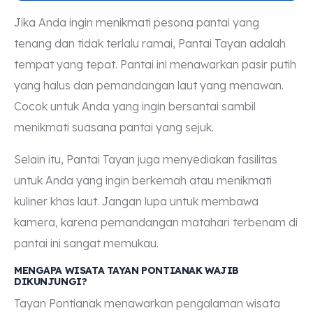
Jika Anda ingin menikmati pesona pantai yang
tenang dan tidak terlalu ramai, Pantai Tayan adalah
tempat yang tepat. Pantai ini menawarkan pasir putih
yang halus dan pemandangan laut yang menawan.
Cocok untuk Anda yang ingin bersantai sambil
menikmati suasana pantai yang sejuk.
Selain itu, Pantai Tayan juga menyediakan fasilitas
untuk Anda yang ingin berkemah atau menikmati
kuliner khas laut. Jangan lupa untuk membawa
kamera, karena pemandangan matahari terbenam di
pantai ini sangat memukau.
MENGAPA WISATA TAYAN PONTIANAK WAJIB
DIKUNJUNGI?
Tayan Pontianak menawarkan pengalaman wisata