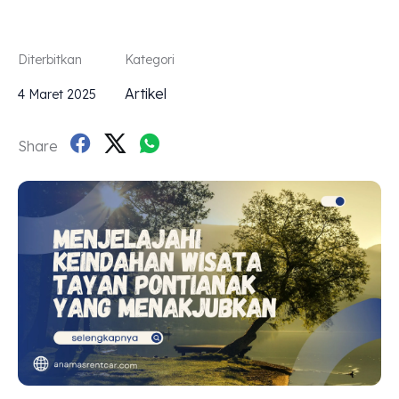
Diterbitkan
Kategori
Artikel
4 Maret 2025
Share