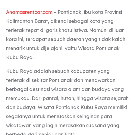
Anamasrentcar.com
– Pontianak, ibu kota Provinsi
Kalimantan Barat, dikenal sebagai kota yang
terletak tepat di garis khatulistiwa. Namun, di luar
kota ini, terdapat sebuah daerah yang tidak kalah
menarik untuk dijelajahi, yaitu Wisata Pontianak
Kubu Raya.
Kubu Raya adalah sebuah kabupaten yang
terletak di sekitar Pontianak dan menawarkan
berbagai destinasi wisata alam dan budaya yang
memukau. Dari pantai, hutan, hingga wisata sejarah
dan budaya, Wisata Pontianak Kubu Raya memiliki
segalanya untuk memuaskan keinginan para
wisatawan yang ingin merasakan suasana yang
berbeda dari kehidupan kota.