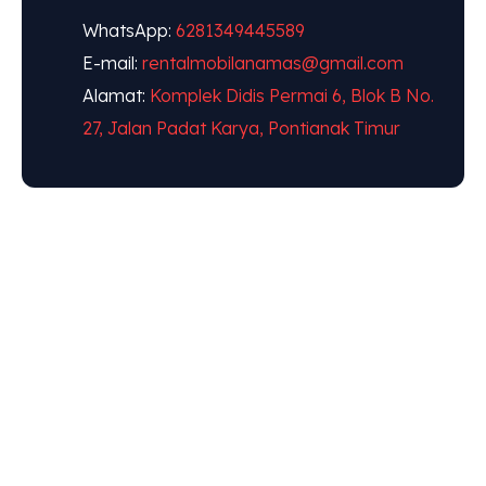
WhatsApp:
6281349445589
E-mail:
rentalmobilanamas@gmail.com
Alamat:
Komplek Didis Permai 6, Blok B No.
27, Jalan Padat Karya, Pontianak Timur
"ANAMAS
JAYA
MANDIRI,