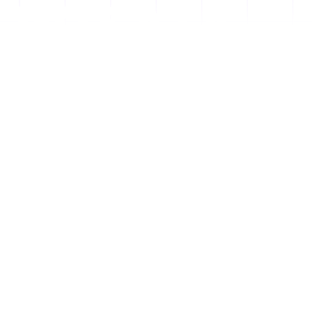
WISATA
PONTIAN
KUBU
RAYA
YANG
MENAKJU