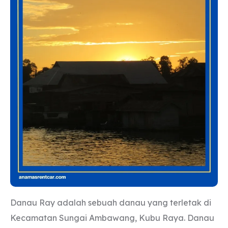
Danau Ray adalah sebuah danau yang terletak di
Kecamatan Sungai Ambawang, Kubu Raya. Danau