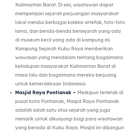
Kalimantan Barat. Di sini, wisatawan dapat
mempelajari sejarah perjuangan masyarakat
lokal melalui berbagai koleksi artefak, foto-foto
lama, dan benda-benda bersejarah yang ada
di museum kecil yang ada di kampung ini.
Kampung Sejarah Kubu Raya memberikan
wawasan yang mendalam tentang bagaimana
kehidupan masyarakat Kalimantan Barat di
masa lalu dan bagaimana mereka berjuang
untuk kemerdekaan Indonesia.
Masjid Raya Pontianak –
Meskipun terletak di
pusat kota Pontianak, Masjid Raya Pontianak
adalah salah satu situs sejarah yang juga
menarik untuk dikunjungi bagi para wisatawan
yang berada di Kubu Raya. Masjid ini dibangun