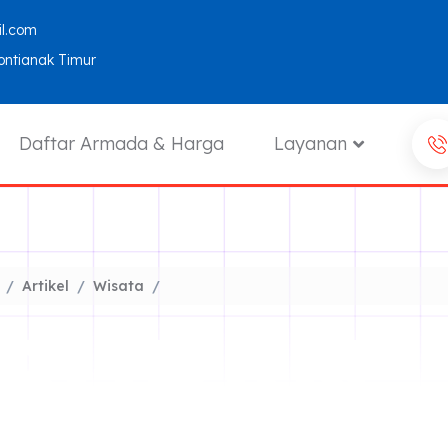
l.com
ontianak Timur
Daftar Armada & Harga
Layanan
Artikel
Wisata
IBURAN