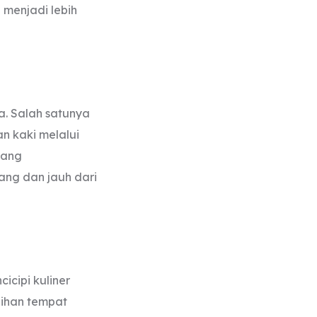
menjadi lebih
ya. Salah satunya
n kaki melalui
yang
ng dan jauh dari
icipi kuliner
lihan tempat