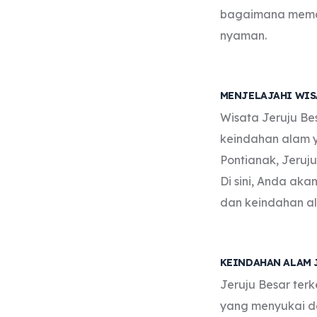
bagaimana memak
nyaman.
MENJELAJAHI WIS
Wisata Jeruju Be
keindahan alam y
Pontianak, Jeruj
Di sini, Anda a
dan keindahan al
KEINDAHAN ALAM 
Jeruju Besar ter
yang menyukai des