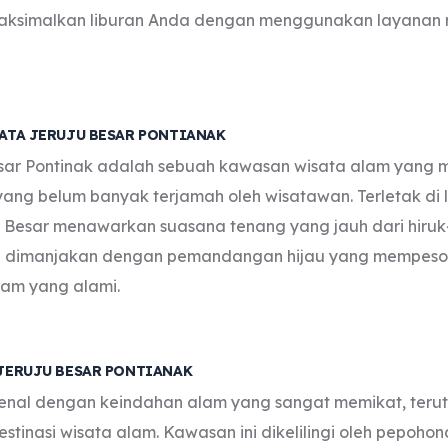
simalkan liburan Anda dengan menggunakan layanan re
ATA JERUJU BESAR PONTIANAK
sar Pontinak adalah sebuah kawasan wisata alam yang 
ang belum banyak terjamah oleh wisatawan. Terletak di 
u Besar menawarkan suasana tenang yang jauh dari hiruk
kan dimanjakan dengan pemandangan hijau yang mempeson
am yang alami.
JERUJU BESAR PONTIANAK
kenal dengan keindahan alam yang sangat memikat, ter
tinasi wisata alam. Kawasan ini dikelilingi oleh pepohon