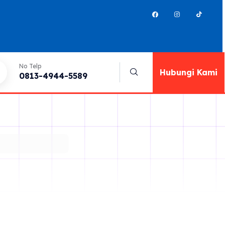
No Telp
Hubungi Kami
0813-4944-5589