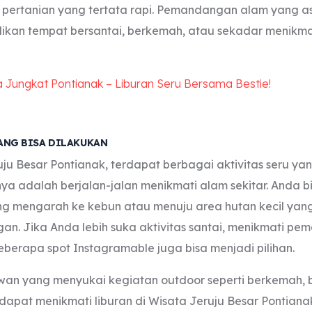
 pertanian yang tertata rapi. Pemandangan alam yang asr
dikan tempat bersantai, berkemah, atau sekadar menikm
 Jungkat Pontianak – Liburan Seru Bersama Bestie!
ANG BISA DILAKUKAN
ju Besar Pontianak, terdapat berbagai aktivitas seru ya
nya adalah berjalan-jalan menikmati alam sekitar. Anda b
ang mengarah ke kebun atau menuju area hutan kecil y
an. Jika Anda lebih suka aktivitas santai, menikmati p
eberapa spot Instagramable juga bisa menjadi pilihan.
tawan yang menyukai kegiatan outdoor seperti berkemah,
apat menikmati liburan di Wisata Jeruju Besar Pontiana