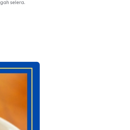
ah selera.
l