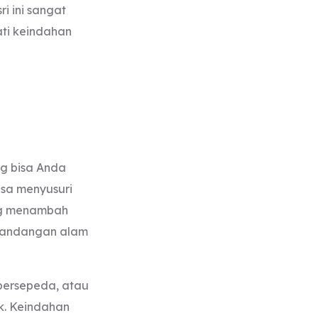
i ini sangat
ati keindahan
ng bisa Anda
isa menyusuri
ang menambah
emandangan alam
 bersepeda, atau
k. Keindahan