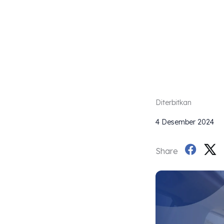
B
Diterbitkan
4 Desember 2024
Share