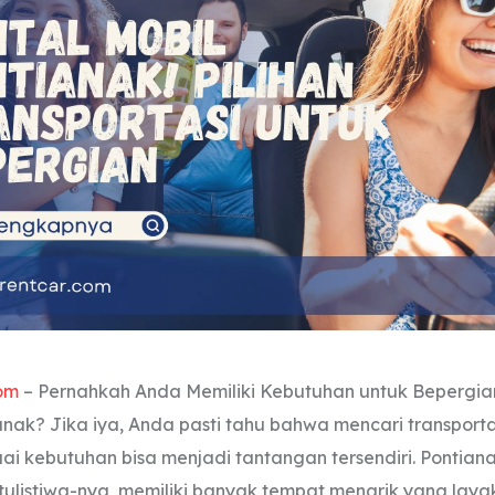
om
– Pernahkah Anda Memiliki Kebutuhan untuk Bepergi
nak? Jika iya, Anda pasti tahu bahwa mencari transport
ai kebutuhan bisa menjadi tantangan tersendiri. Pontian
ulistiwa-nya, memiliki banyak tempat menarik yang layak