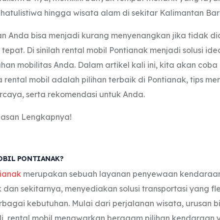
hatulistiwa hingga wisata alam di sekitar Kalimantan Bar
n Anda bisa menjadi kurang menyenangkan jika tidak di
tepat. Di sinilah rental mobil Pontianak menjadi solusi ide
an mobilitas Anda. Dalam artikel kali ini, kita akan co
ental mobil adalah pilihan terbaik di Pontianak, tips me
ercaya, serta rekomendasi untuk Anda.
lasan Lengkapnya!
MOBIL PONTIANAK?
tianak
merupakan sebuah layanan penyewaan kendaraan
 dan sekitarnya, menyediakan solusi transportasi yang fl
agai kebutuhan. Mulai dari perjalanan wisata, urusan bi
i, rental mobil menawarkan beragam pilihan kendaraan