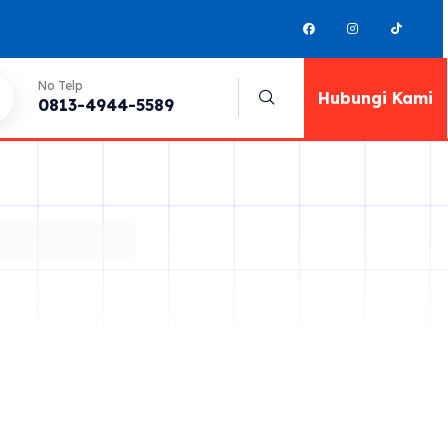
No Telp
Hubungi Kami
0813-4944-5589