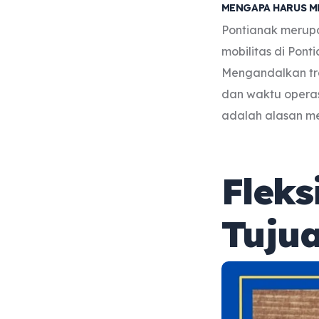
MENGAPA HARUS M
Pontianak merupa
mobilitas di Pon
Mengandalkan tr
dan waktu operas
adalah alasan me
Fleks
Tuju