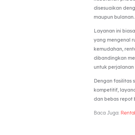
disesuaikan deng
maupun bulanan
Layanan ini biasa
yang mengenal ru
kemudahan, rental
dibandingkan me
untuk perjalana
Dengan fasilitas
kompetitif, laya
dan bebas repot 
Baca Juga:
Renta