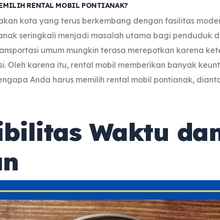
EMILIH RENTAL MOBIL PONTIANAK?
kan kota yang terus berkembang dengan fasilitas modern
tianak seringkali menjadi masalah utama bagi penduduk 
ansportasi umum mungkin terasa merepotkan karena ket
i. Oleh karena itu, rental mobil memberikan banyak keunt
ngapa Anda harus memilih rental mobil pontianak, dian
ibilitas Waktu da
an