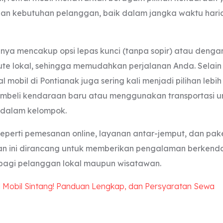
an kebutuhan pelanggan, baik dalam jangka waktu hari
.
nya mencakup opsi lepas kunci (tanpa sopir) atau dengan
te lokal, sehingga memudahkan perjalanan Anda. Selai
 mobil di Pontianak juga sering kali menjadi pilihan lebi
mbeli kendaraan baru atau menggunakan transportasi 
n dalam kelompok.
 seperti pemesanan online, layanan antar-jemput, dan pa
nan ini dirancang untuk memberikan pengalaman berkenda
bagi pelanggan lokal maupun wisatawan.
l Mobil Sintang! Panduan Lengkap, dan Persyaratan Sewa