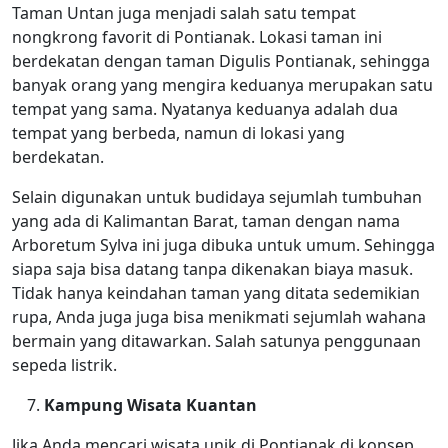
Taman Untan juga menjadi salah satu tempat
nongkrong favorit di Pontianak. Lokasi taman ini
berdekatan dengan taman Digulis Pontianak, sehingga
banyak orang yang mengira keduanya merupakan satu
tempat yang sama. Nyatanya keduanya adalah dua
tempat yang berbeda, namun di lokasi yang
berdekatan.
Selain digunakan untuk budidaya sejumlah tumbuhan
yang ada di Kalimantan Barat, taman dengan nama
Arboretum Sylva ini juga dibuka untuk umum. Sehingga
siapa saja bisa datang tanpa dikenakan biaya masuk.
Tidak hanya keindahan taman yang ditata sedemikian
rupa, Anda juga juga bisa menikmati sejumlah wahana
bermain yang ditawarkan. Salah satunya penggunaan
sepeda listrik.
Kampung Wisata Kuantan
Jika Anda mencari wisata unik di Pontianak di konsep