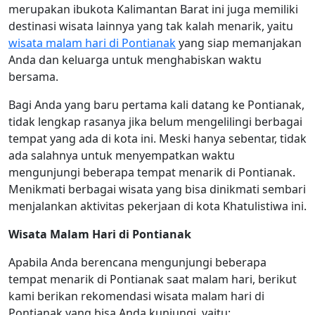
merupakan ibukota Kalimantan Barat ini juga memiliki
destinasi wisata lainnya yang tak kalah menarik, yaitu
wisata malam hari di Pontianak
yang siap memanjakan
Anda dan keluarga untuk menghabiskan waktu
bersama.
Bagi Anda yang baru pertama kali datang ke Pontianak,
tidak lengkap rasanya jika belum mengelilingi berbagai
tempat yang ada di kota ini. Meski hanya sebentar, tidak
ada salahnya untuk menyempatkan waktu
mengunjungi beberapa tempat menarik di Pontianak.
Menikmati berbagai wisata yang bisa dinikmati sembari
menjalankan aktivitas pekerjaan di kota Khatulistiwa ini.
Wisata Malam Hari di Pontianak
Apabila Anda berencana mengunjungi beberapa
tempat menarik di Pontianak saat malam hari, berikut
kami berikan rekomendasi wisata malam hari di
Pontianak yang bisa Anda kunjungi, yaitu: