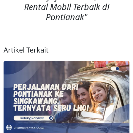
Rental Mobil Terbaik di
Pontianak"
Artikel Terkait