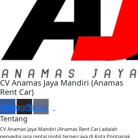
CV Anamas Jaya Mandiri (Anamas
Rent Car)
ebook
Instagram
Tiktok
Tentang
CV Anamas Jaya Mandiri (Anamas Rent Car) adalah
penyedia jasa rental mobil terpercaya di Kota Pontianak