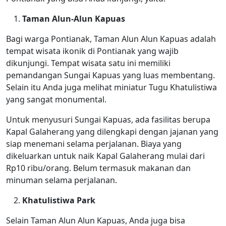
Taman Alun-Alun Kapuas
Bagi warga Pontianak, Taman Alun Alun Kapuas adalah
tempat wisata ikonik di Pontianak yang wajib
dikunjungi. Tempat wisata satu ini memiliki
pemandangan Sungai Kapuas yang luas membentang.
Selain itu Anda juga melihat miniatur Tugu Khatulistiwa
yang sangat monumental.
Untuk menyusuri Sungai Kapuas, ada fasilitas berupa
Kapal Galaherang yang dilengkapi dengan jajanan yang
siap menemani selama perjalanan. Biaya yang
dikeluarkan untuk naik Kapal Galaherang mulai dari
Rp10 ribu/orang. Belum termasuk makanan dan
minuman selama perjalanan.
Khatulistiwa Park
Selain Taman Alun Alun Kapuas, Anda juga bisa