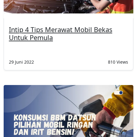
Intip 4 Tips Merawat Mobil Bekas
Untuk Pemula
29 Juni 2022
810 Views