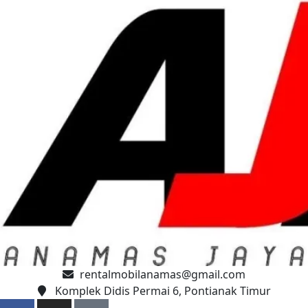
rentalmobilanamas@gmail.com
Komplek Didis Permai 6, Pontianak Timur