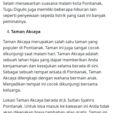
Selain menawarkan suasana malam kota Pontianak,
Tugu Digulis juga memiliki beberapa hiburan lain
seperti penyewaan sepeda listrik yang saat ini banyak
peminatnya.
Taman Akcaya
Taman Akcaya merupakan salah satu taman yang
populer di Pontianak. Taman ini juga sangat cocok
dikunjungi saat malam hari. Taman Akcaya adalah
sebuah lahan hijau yang dapat memberikan Anda
kenyamanan dan kesejukan selama berada di sini.
Sebagai sebuah tempat wisata di Pontianak, Taman
Akcaya dilengkapi dengan wahana bermain anak.
Menjadikan tempat ini cocok dikunjungi bersama
keluarga.
Lokasi Taman Akcaya berada di Jl. Sultan Syahrir,
Pontianak. Untuk bisa masuk ke kawasan ini Anda tidak
akan dikenakan biaya tambahan alias gratis. Taman ini