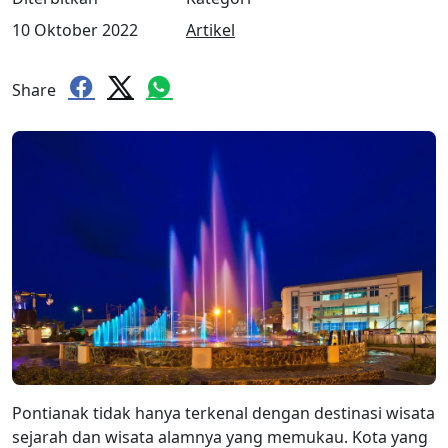
10 Oktober 2022
Artikel
Share
Pontianak tidak hanya terkenal dengan destinasi wisata
sejarah dan wisata alamnya yang memukau. Kota yang