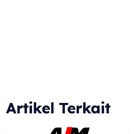
TERBAIK
DI
PONTIANA
Artikel Terkait