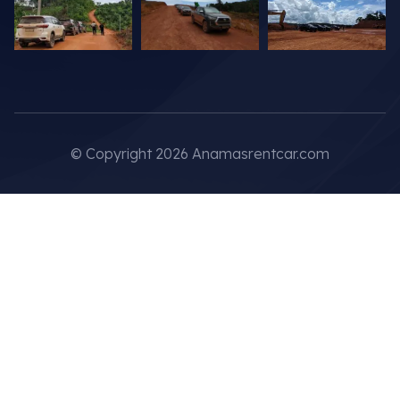
© Copyright 2026 Anamasrentcar.com