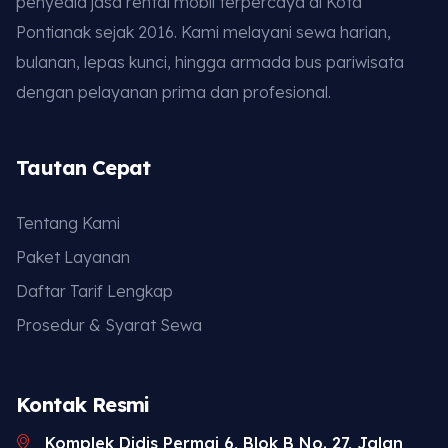
penyedia jasa rental mobil terpercaya di Kota
Pontianak sejak 2016. Kami melayani sewa harian,
bulanan, lepas kunci, hingga armada bus pariwisata
dengan pelayanan prima dan profesional.
Tautan Cepat
Tentang Kami
Paket Layanan
Daftar Tarif Lengkap
Prosedur & Syarat Sewa
Kontak Resmi
Komplek Didis Permai 6, Blok B No. 27, Jalan