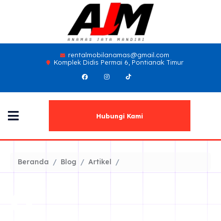
rentalmobilanamas@gmail.com
Komplek Didis Permai 6, Pontianak Timur
Hubungi Kami
Beranda
Blog
Artikel
6