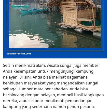
Selain menikmati alam, wisata sungai juga memberi
Anda kesempatan untuk mengunjungi kampung
nelayan. Di sini, Anda bisa melihat bagaimana
kehidupan masyarakat yang mengandalkan sungai
sebagai sumber mata pencaharian. Anda bisa
berbincang dengan nelayan, membeli hasil tangkapan
mereka, atau sekadar menikmati pemandangan
kampung yang sederhana namun penuh pesona.