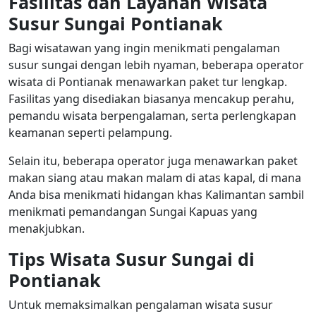
Fasilitas dan Layanan Wisata
Susur Sungai Pontianak
Bagi wisatawan yang ingin menikmati pengalaman
susur sungai dengan lebih nyaman, beberapa operator
wisata di Pontianak menawarkan paket tur lengkap.
Fasilitas yang disediakan biasanya mencakup perahu,
pemandu wisata berpengalaman, serta perlengkapan
keamanan seperti pelampung.
Selain itu, beberapa operator juga menawarkan paket
makan siang atau makan malam di atas kapal, di mana
Anda bisa menikmati hidangan khas Kalimantan sambil
menikmati pemandangan Sungai Kapuas yang
menakjubkan.
Tips Wisata Susur Sungai di
Pontianak
Untuk memaksimalkan pengalaman wisata susur