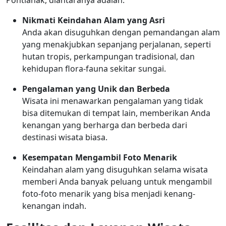
Nikmati Keindahan Alam yang Asri
Anda akan disuguhkan dengan pemandangan alam
yang menakjubkan sepanjang perjalanan, seperti
hutan tropis, perkampungan tradisional, dan
kehidupan flora-fauna sekitar sungai.
Pengalaman yang Unik dan Berbeda
Wisata ini menawarkan pengalaman yang tidak
bisa ditemukan di tempat lain, memberikan Anda
kenangan yang berharga dan berbeda dari
destinasi wisata biasa.
Kesempatan Mengambil Foto Menarik
Keindahan alam yang disuguhkan selama wisata
memberi Anda banyak peluang untuk mengambil
foto-foto menarik yang bisa menjadi kenang-
kenangan indah.