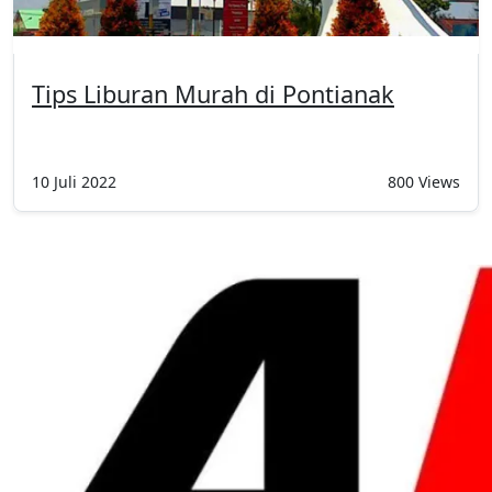
Tips Liburan Murah di Pontianak
10 Juli 2022
800 Views