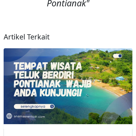
Pontianak"
Artikel Terkait