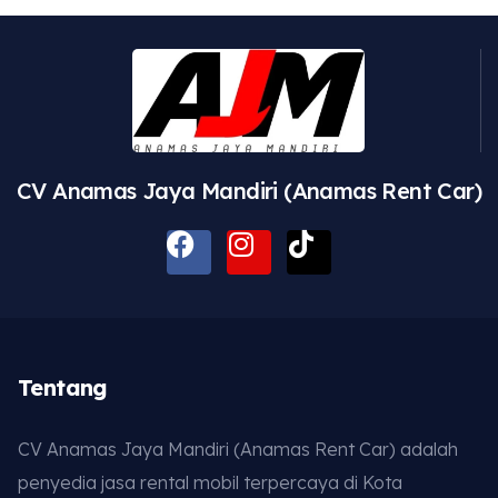
CV Anamas Jaya Mandiri (Anamas Rent Car)
Tentang
CV Anamas Jaya Mandiri (Anamas Rent Car) adalah
penyedia jasa rental mobil terpercaya di Kota