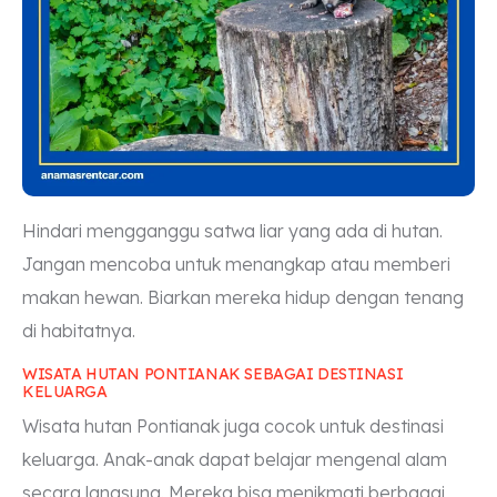
Hindari mengganggu satwa liar yang ada di hutan.
Jangan mencoba untuk menangkap atau memberi
makan hewan. Biarkan mereka hidup dengan tenang
di habitatnya.
WISATA HUTAN PONTIANAK SEBAGAI DESTINASI
KELUARGA
Wisata hutan Pontianak juga cocok untuk destinasi
keluarga. Anak-anak dapat belajar mengenal alam
secara langsung. Mereka bisa menikmati berbagai