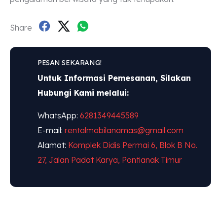
Share
PESAN SEKARANG!
Untuk Informasi Pemesanan, Silakan
Hubungi Kami melalui:
WhatsApp:
6281349445589
E-mail:
rentalmobilanamas@gmail.com
Alamat:
Komplek Didis Permai 6, Blok B No.
27, Jalan Padat Karya, Pontianak Timur