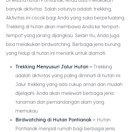
banyak aktivitas. Salah satunya adalah trekking.
Aktivitas ini cocok bagi Anda yang suka berpetualang.
Trekking di hutan akan membawa Anda ke tempat-
tempat yang jarang dijangkau. Selain itu, Anda juga
bisa melakukan birdwatching. Berbagai jenis burung
yang hidup di hutan ini menarik untuk diamati.
Trekking Menyusuri Jalur Hutan –
Trekking
adalah aktivitas yang paling diminati di hutan ini.
Jalur trekking yang ada cukup aman dan mudah
dijelajahi. Anda akan melewati berbagai jenis
tanaman dan pemandangan alam yang
memukau.
Birdwatching di Hutan Pontianak –
Hutan
Pontianak menjadi rumah bagi berbagai jenis