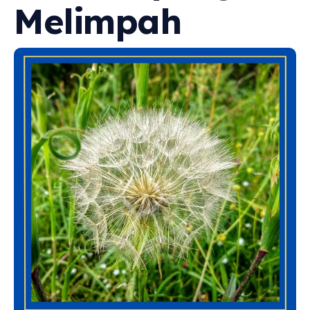
Melimpah