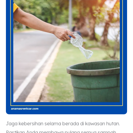
Jaga kebersihan selama berada di kawasan hutan.
Pastikan Anda membawa pulang semua sampah