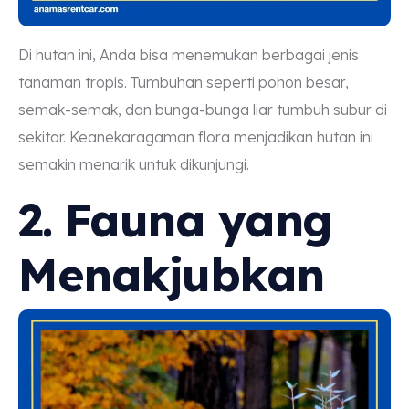
Di hutan ini, Anda bisa menemukan berbagai jenis
tanaman tropis. Tumbuhan seperti pohon besar,
semak-semak, dan bunga-bunga liar tumbuh subur di
sekitar. Keanekaragaman flora menjadikan hutan ini
semakin menarik untuk dikunjungi.
2. Fauna yang
Menakjubkan