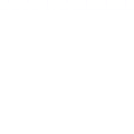
DINO
ISLAND
PONTIAN
–
LIBURAN
UNIK &