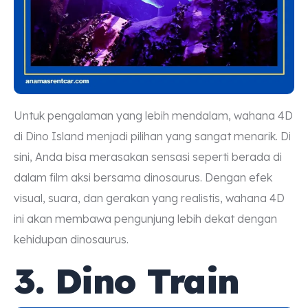
Untuk pengalaman yang lebih mendalam, wahana 4D
di Dino Island menjadi pilihan yang sangat menarik. Di
sini, Anda bisa merasakan sensasi seperti berada di
dalam film aksi bersama dinosaurus. Dengan efek
visual, suara, dan gerakan yang realistis, wahana 4D
ini akan membawa pengunjung lebih dekat dengan
kehidupan dinosaurus.
3. Dino Train