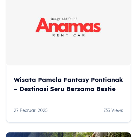
Wisata Pamela Fantasy Pontianak
– Destinasi Seru Bersama Bestie
27 Februari 2025
735 Views