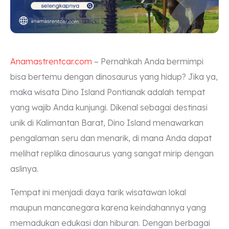
Anamastrentcar.com
– Pernahkah Anda bermimpi
bisa bertemu dengan dinosaurus yang hidup? Jika ya,
maka wisata Dino Island Pontianak adalah tempat
yang wajib Anda kunjungi. Dikenal sebagai destinasi
unik di Kalimantan Barat, Dino Island menawarkan
pengalaman seru dan menarik, di mana Anda dapat
melihat replika dinosaurus yang sangat mirip dengan
aslinya.
Tempat ini menjadi daya tarik wisatawan lokal
maupun mancanegara karena keindahannya yang
memadukan edukasi dan hiburan. Dengan berbagai