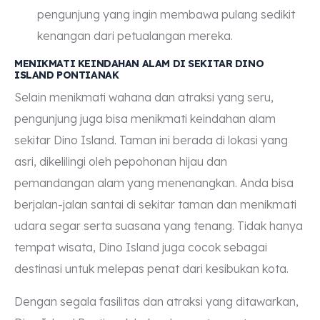
pengunjung yang ingin membawa pulang sedikit
kenangan dari petualangan mereka.
MENIKMATI KEINDAHAN ALAM DI SEKITAR DINO
ISLAND PONTIANAK
Selain menikmati wahana dan atraksi yang seru,
pengunjung juga bisa menikmati keindahan alam
sekitar Dino Island. Taman ini berada di lokasi yang
asri, dikelilingi oleh pepohonan hijau dan
pemandangan alam yang menenangkan. Anda bisa
berjalan-jalan santai di sekitar taman dan menikmati
udara segar serta suasana yang tenang. Tidak hanya
tempat wisata, Dino Island juga cocok sebagai
destinasi untuk melepas penat dari kesibukan kota.
Dengan segala fasilitas dan atraksi yang ditawarkan,