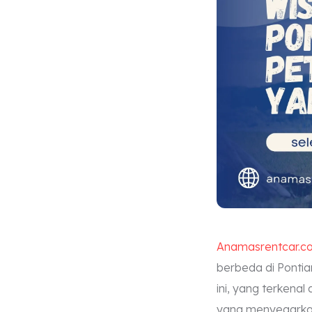
Anamasrentcar.c
berbeda di Pontia
ini, yang terken
yang menyegarka