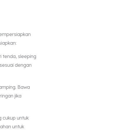
mempersiapkan
siapkan:
 tenda, sleeping
 sesuai dengan
camping. Bawa
ingan jika
 cukup untuk
bahan untuk