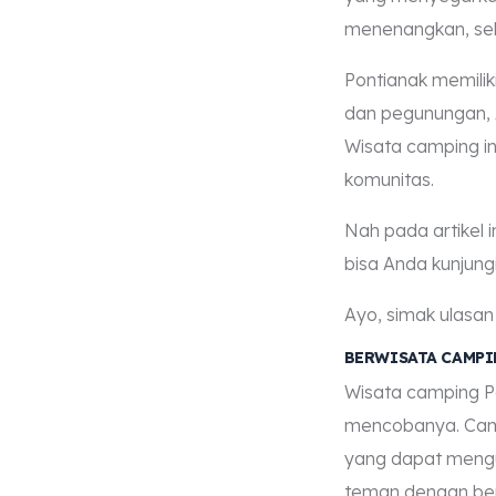
menenangkan, sek
Pontianak memiliki
dan pegunungan, 
Wisata camping in
komunitas.
Nah pada artikel 
bisa Anda kunjung
Ayo, simak ulasan 
BERWISATA CAMPI
Wisata camping P
mencobanya. Cam
yang dapat mengu
teman dengan berb