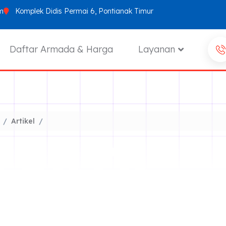
m
Komplek Didis Permai 6, Pontianak Timur
Daftar Armada & Harga
Layanan
Artikel
ISATA
AMPING