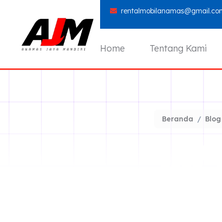
rentalmobilanamas@gmail.co
Home
Tentang Kami
Beranda
Blog
W
C