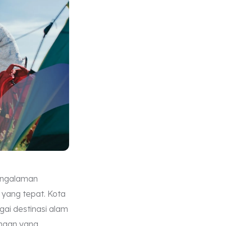
engalaman
 yang tepat. Kota
ai destinasi alam
ngan yang