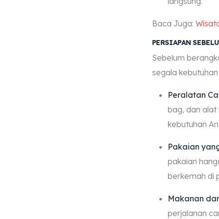
langsung.
Baca Juga:
Wisata
PERSIAPAN SEBEL
Sebelum berangka
segala kebutuhan 
Peralatan C
bag, dan alat
kebutuhan An
Pakaian yang
pakaian hanga
berkemah di p
Makanan dan
perjalanan c