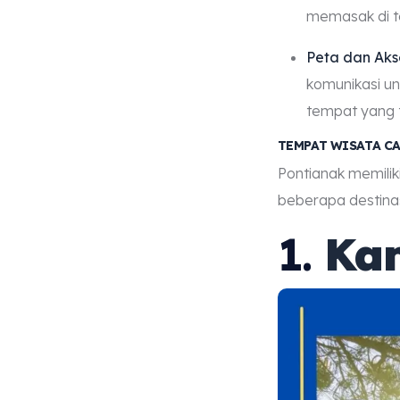
memasak di t
Peta dan Aks
komunikasi un
tempat yang t
TEMPAT WISATA C
Pontianak memilik
beberapa destinas
1.
Ka