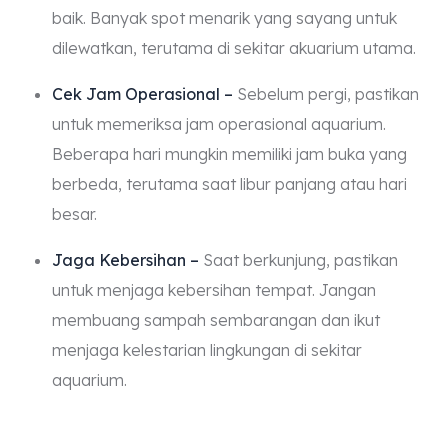
baik. Banyak spot menarik yang sayang untuk
dilewatkan, terutama di sekitar akuarium utama.
Cek Jam Operasional –
Sebelum pergi, pastikan
untuk memeriksa jam operasional aquarium.
Beberapa hari mungkin memiliki jam buka yang
berbeda, terutama saat libur panjang atau hari
besar.
Jaga Kebersihan –
Saat berkunjung, pastikan
untuk menjaga kebersihan tempat. Jangan
membuang sampah sembarangan dan ikut
menjaga kelestarian lingkungan di sekitar
aquarium.