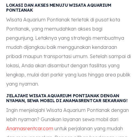
LOKASI DAN AKSES MENUJU WISATA AQUARIUM
PONTIANAK
Wisata Aquarium Pontianak terletak di pusat kota
Pontianak, yang memudahkan akses bagi
pengunjung. Letaknya yang strategis membuatnya
mudah dijangkau baik menggunakan kendaraan
pribadi maupun transportasi umum. Setelah sampai di
lokasi, Anda akan disambut dengan fasilitas yang
lengkap, mulai dari parkir yang luas hingga area publik
yang nyaman.
JELAJAHI WISATA AQUARIUM PONTIANAK DENGAN
NYAMAN, SEWA MOBIL DI ANAMASRENTCAR SEKARANG!
Ingin menjelajahi Wisata Aquarium Pontianak dengan
lebih nyaman? Gunakan layanan sewa mobil dari
Anamasrentcar.com
untuk perjalanan yang mudah