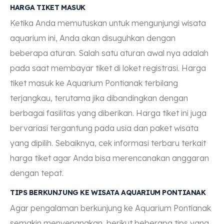
HARGA TIKET MASUK
Ketika Anda memutuskan untuk mengunjungi wisata
aquarium ini, Anda akan disuguhkan dengan
beberapa aturan. Salah satu aturan awal nya adalah
pada saat membayar tiket di loket registrasi. Harga
tiket masuk ke Aquarium Pontianak terbilang
terjangkau, terutama jika dibandingkan dengan
berbagai fasilitas yang diberikan. Harga tiket ini juga
bervariasi tergantung pada usia dan paket wisata
yang dipilih. Sebaiknya, cek informasi terbaru terkait
harga tiket agar Anda bisa merencanakan anggaran
dengan tepat.
TIPS BERKUNJUNG KE WISATA AQUARIUM PONTIANAK
Agar pengalaman berkunjung ke Aquarium Pontianak
semakin menyenangkan, berikut beberapa tips yang