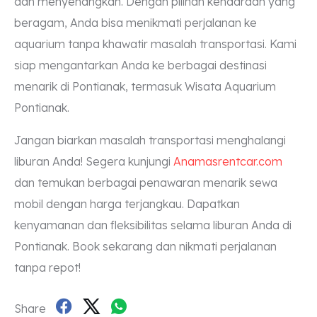
dan menyenangkan. Dengan pilihan kendaraan yang
beragam, Anda bisa menikmati perjalanan ke
aquarium tanpa khawatir masalah transportasi. Kami
siap mengantarkan Anda ke berbagai destinasi
menarik di Pontianak, termasuk Wisata Aquarium
Pontianak.
Jangan biarkan masalah transportasi menghalangi
liburan Anda! Segera kunjungi
Anamasrentcar.com
dan temukan berbagai penawaran menarik sewa
mobil dengan harga terjangkau. Dapatkan
kenyamanan dan fleksibilitas selama liburan Anda di
Pontianak. Book sekarang dan nikmati perjalanan
tanpa repot!
Share