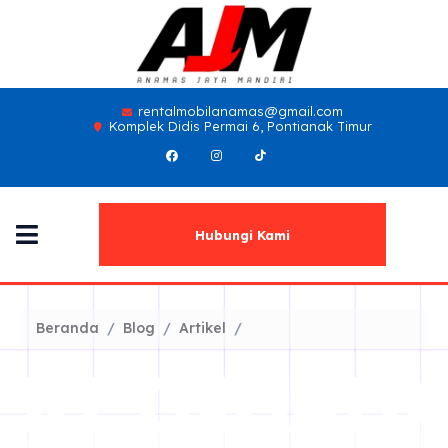
rentalmobilanamas@gmail.com
Komplek Didis Permai 6, Pontianak Timur
Hubungi Kami
Beranda
Blog
Artikel
KEINDAH