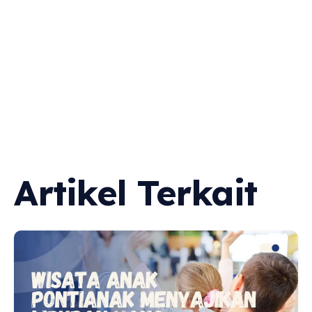
DI
PONTIANA
Artikel Terkait