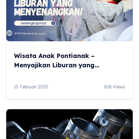
Wisata Anak Pontianak –
Menyajikan Liburan yang
Menyenangkan!
15 Februari 2025
818 Views