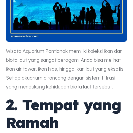
Wisata Aquarium Pontianak memiliki koleksi ikan dan
biota laut yang sangat beragam. Anda bisa melihat
ikan air tawar, ikan hias, hingga ikan laut yang eksotis.
Setiap akuarium dirancang dengan sistem filtrasi
yang mendukung kehidupan biota laut tersebut.
2. Tempat yang
Ramah