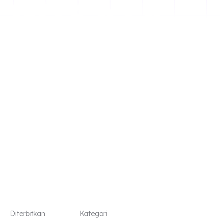
WISATA
AQUARIU
PONTIAN
YANG
MEMUKAU
Diterbitkan
Kategori