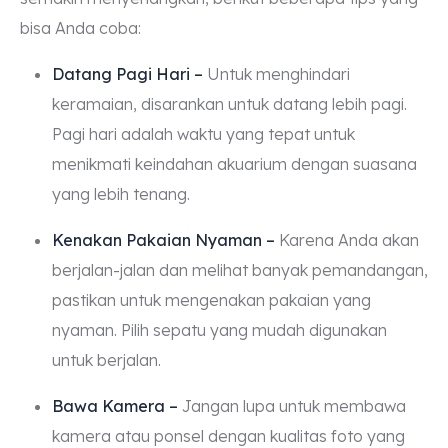
bisa Anda coba:
Datang Pagi Hari –
Untuk menghindari
keramaian, disarankan untuk datang lebih pagi.
Pagi hari adalah waktu yang tepat untuk
menikmati keindahan akuarium dengan suasana
yang lebih tenang.
Kenakan Pakaian Nyaman –
Karena Anda akan
berjalan-jalan dan melihat banyak pemandangan,
pastikan untuk mengenakan pakaian yang
nyaman. Pilih sepatu yang mudah digunakan
untuk berjalan.
Bawa Kamera –
Jangan lupa untuk membawa
kamera atau ponsel dengan kualitas foto yang