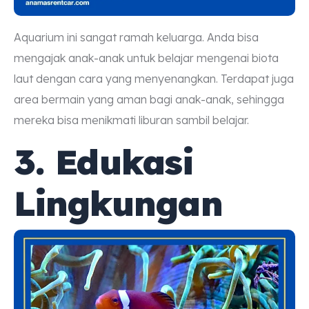
Aquarium ini sangat ramah keluarga. Anda bisa
mengajak anak-anak untuk belajar mengenai biota
laut dengan cara yang menyenangkan. Terdapat juga
area bermain yang aman bagi anak-anak, sehingga
mereka bisa menikmati liburan sambil belajar.
3. Edukasi
Lingkungan