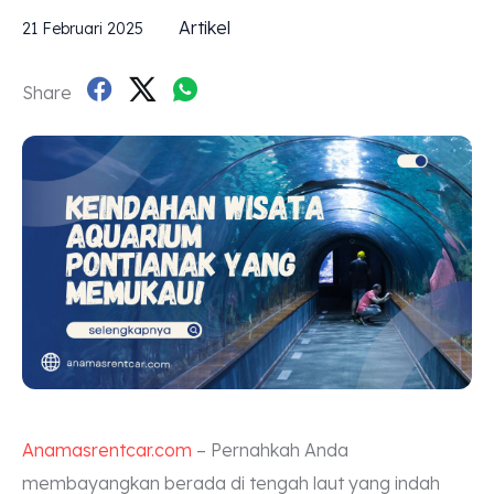
Artikel
21 Februari 2025
Share
Anamasrentcar.com
– Pernahkah Anda
membayangkan berada di tengah laut yang indah