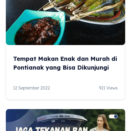
Tempat Makan Enak dan Murah di
Pontianak yang Bisa Dikunjungi
12 September 2022
921 Views