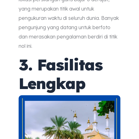
yang merupakan titik awal untuk
pengukuran waktu di seluruh dunia. Banyak
pengunjung yang datang untuk berfoto
dan merasakan pengalaman berdiri di titik
nol ini.
3. Fasilitas
Lengkap