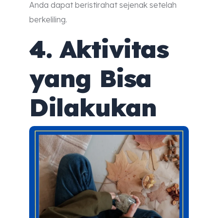
Anda dapat beristirahat sejenak setelah
berkeliling.
4. Aktivitas
yang Bisa
Dilakukan