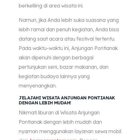
berkeliling di area wisata ini.
Namun, jika Anda lebih suka suasana yang
lebih ramai dan penuh kegiatan, Anda bisa
datang saat acara atau festival tertentu.
Pada waktu-waktu ini, Anjungan Pontianak
akan dipenuhi dengan berbagai
pertunjukan seni, bazar makanan, dan
kegiatan budaya lainnya yang
menyenangkan.
JELAJAHI WISATA ANJUNGAN PONTIANAK
DENGAN LEBIH MUDAH!
Nikmati liburan di Wisata Anjungan
Pontianak dengan lebih mudah dan
nyaman menggunakan layanan sewa mobil