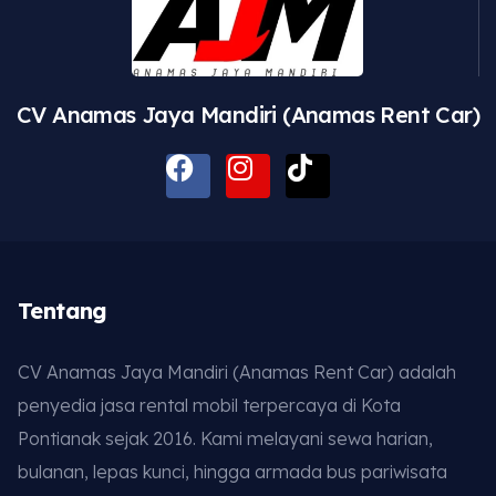
CV Anamas Jaya Mandiri (Anamas Rent Car)
Tentang
CV Anamas Jaya Mandiri (Anamas Rent Car) adalah
penyedia jasa rental mobil terpercaya di Kota
Pontianak sejak 2016. Kami melayani sewa harian,
bulanan, lepas kunci, hingga armada bus pariwisata