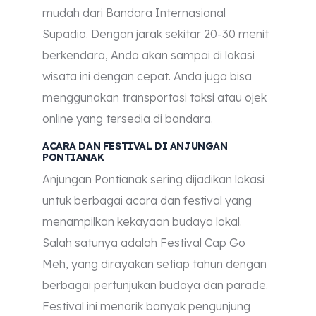
mudah dari Bandara Internasional
Supadio. Dengan jarak sekitar 20-30 menit
berkendara, Anda akan sampai di lokasi
wisata ini dengan cepat. Anda juga bisa
menggunakan transportasi taksi atau ojek
online yang tersedia di bandara.
ACARA DAN FESTIVAL DI ANJUNGAN
PONTIANAK
Anjungan Pontianak sering dijadikan lokasi
untuk berbagai acara dan festival yang
menampilkan kekayaan budaya lokal.
Salah satunya adalah Festival Cap Go
Meh, yang dirayakan setiap tahun dengan
berbagai pertunjukan budaya dan parade.
Festival ini menarik banyak pengunjung