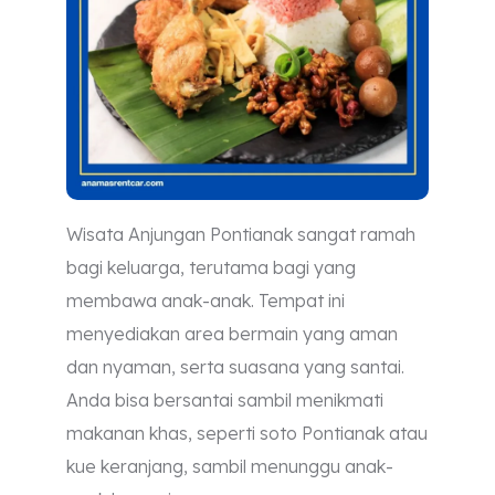
Wisata Anjungan Pontianak sangat ramah
bagi keluarga, terutama bagi yang
membawa anak-anak. Tempat ini
menyediakan area bermain yang aman
dan nyaman, serta suasana yang santai.
Anda bisa bersantai sambil menikmati
makanan khas, seperti soto Pontianak atau
kue keranjang, sambil menunggu anak-