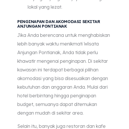
lokal yang lezat.
PENGINAPAN DAN AKOMODASI SEKITAR
ANJUNGAN PONTIANAK
Jika Anda berencana untuk menghabiskan
lebih banyak waktu menikmati Wisata
Anjungan Pontianak, Anda tidak perlu
khawatir mengenai penginapan. Di sekitar
kawasan ini terdapat berbagai pilihan
akomodasi yang bisa disesuaikan dengan
kebutuhan dan anggaran Anda. Mulai dari
hotel berbintang hingga penginapan
budget, semuanya dapat ditemukan
dengan mudah di sekitar area.
Selain itu, banyak juga restoran dan kafe