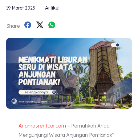
Artikel
19 Maret 2025
Share
Anamasrentcar.com
– Pernahkah Anda
Mengunjungi Wisata Anjungan Pontianak?