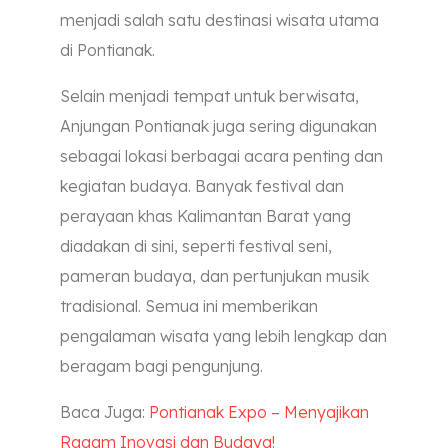
menjadi salah satu destinasi wisata utama
di Pontianak.
Selain menjadi tempat untuk berwisata,
Anjungan Pontianak juga sering digunakan
sebagai lokasi berbagai acara penting dan
kegiatan budaya. Banyak festival dan
perayaan khas Kalimantan Barat yang
diadakan di sini, seperti festival seni,
pameran budaya, dan pertunjukan musik
tradisional. Semua ini memberikan
pengalaman wisata yang lebih lengkap dan
beragam bagi pengunjung.
Baca Juga:
Pontianak Expo – Menyajikan
Ragam Inovasi dan Budaya!