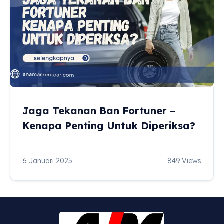
Jaga Tekanan Ban Fortuner –
Kenapa Penting Untuk Diperiksa?
6 Januari 2025
849 Views