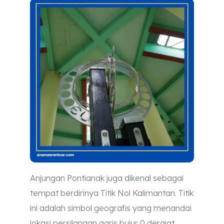
Anjungan Pontianak juga dikenal sebagai
tempat berdirinya Titik Nol Kalimantan. Titik
ini adalah simbol geografis yang menandai
lokasi persilangan garis bujur 0 derajat,