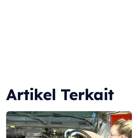
TERBAIK
DI
PONTIANA
Artikel Terkait